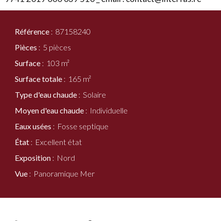
Référence
87158240
Pièces
5 pièces
Surface
103 m²
Surface totale
165 m²
Type d'eau chaude
Solaire
Moyen d'eau chaude
Individuelle
Eaux usées
Fosse septique
État
Excellent état
Exposition
Nord
Vue
Panoramique Mer