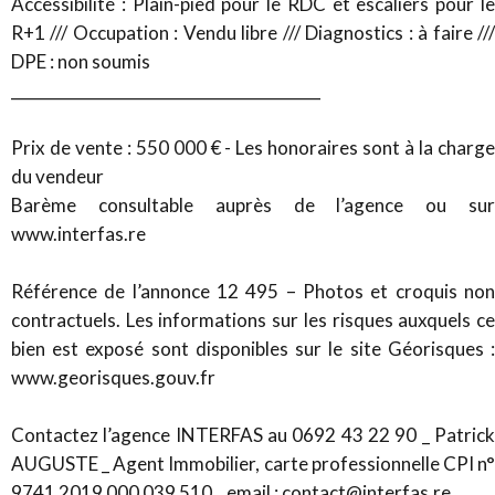
Accessibilité : Plain-pied pour le RDC et escaliers pour le
R+1 /// Occupation : Vendu libre /// Diagnostics : à faire ///
DPE : non soumis
________________________________________
Prix de vente : 550 000 € - Les honoraires sont à la charge
du vendeur
Barème consultable auprès de l’agence ou sur
www.interfas.re
Référence de l’annonce 12 495 – Photos et croquis non
contractuels. Les informations sur les risques auxquels ce
bien est exposé sont disponibles sur le site Géorisques :
www.georisques.gouv.fr
Contactez l’agence INTERFAS au 0692 43 22 90 _ Patrick
AUGUSTE _ Agent Immobilier, carte professionnelle CPI n°
9741 2019 000 039 510 _ email : contact@interfas.re