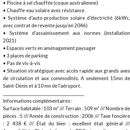
• Piscine à sel chauffée (coque australienne)
• Chauffe-eau solaire avec résistance
• Système d’auto-production solaire d’électricité (6kWc,
avec contrat de revente jusqu'en 2046)
• Système d‘assainissement aux normes (installation
2021)
• Espaces verts en aménagement paysager
• 3 places de parking
• Pas de vis-à-vis
• Situation stratégique avec accès rapide aux grands axes
de circulation et aux commodités. A seulement 15mn de
Saint-Denis et à 10 mn de l’aéroport.
________________________________________
Informations complémentaires :
Surface habitable : 103 m² /// Terrain : 509 m² /// Nombre de
pièces : 5 /// Année de construction : 2006 /// Taxe foncière
: 2 438 € /// État du bien : excellent état général ///