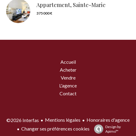
Appartement, Sainte-Marie
375 000 €
Accueil
Acheter
Vendre
L'agence
Contact
Mentions légales
Honoraires d'agence
©2026 Interfas
Design by
Changer ses préférences cookies
Apimo™