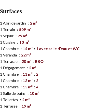
Surfaces
1 Abri de jardin
2 m²
1 Terrain
509 m²
1 Séjour
29 m²
1 Cuisine
10 m²
1 Chambre
14 m²
1 avec salle d'eau et WC
1 Véranda
22 m²
1 Terrasse
20 m²
BBQ
1 Dégagement
2 m²
1 Chambre
11 m²
2
1 Chambre
13 m²
3
1 Chambre
13 m²
4
1 Salle de bains
10 m²
1 Toilettes
2 m²
1 Terrasse
19 m²