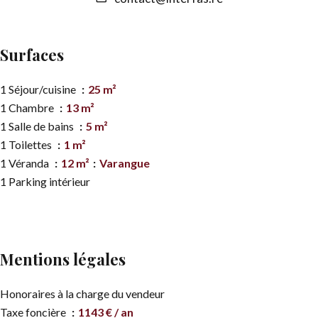
Surfaces
1 Séjour/cuisine
25 m²
1 Chambre
13 m²
1 Salle de bains
5 m²
1 Toilettes
1 m²
1 Véranda
12 m²
Varangue
1 Parking intérieur
Mentions légales
Honoraires à la charge du vendeur
Taxe foncière
1143 € / an