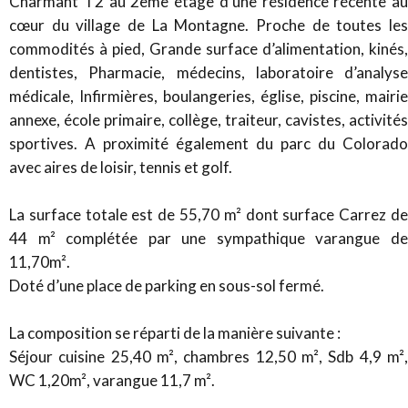
Charmant T2 au 2ème étage d’une résidence récente au
cœur du village de La Montagne. Proche de toutes les
commodités à pied, Grande surface d’alimentation, kinés,
dentistes, Pharmacie, médecins, laboratoire d’analyse
médicale, Infirmières, boulangeries, église, piscine, mairie
annexe, école primaire, collège, traiteur, cavistes, activités
sportives. A proximité également du parc du Colorado
avec aires de loisir, tennis et golf.
La surface totale est de 55,70 m² dont surface Carrez de
44 m² complétée par une sympathique varangue de
11,70m².
Doté d’une place de parking en sous-sol fermé.
La composition se réparti de la manière suivante :
Séjour cuisine 25,40 m², chambres 12,50 m², Sdb 4,9 m²,
WC 1,20m², varangue 11,7 m².