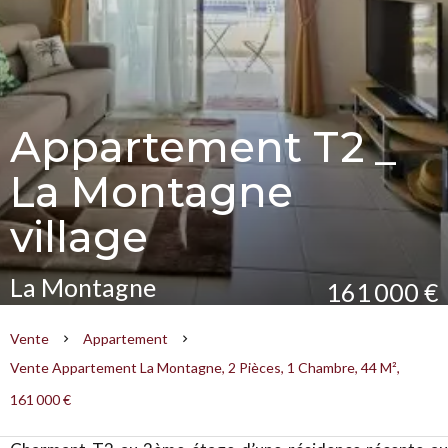
Appartement T2 _
La Montagne
village
La Montagne
161 000 €
Vente
Appartement
Vente Appartement La Montagne, 2 Pièces, 1 Chambre, 44 M²,
161 000 €