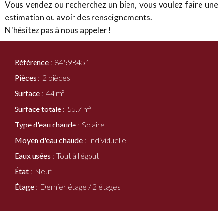
Vous vendez ou recherchez un bien, vous voulez faire une
estimation ou avoir des renseignements.
N'hésitez pas à nous appeler !
Référence
84598451
Pièces
2 pièces
Surface
44 m²
Surface totale
55.7 m²
Type d'eau chaude
Solaire
Moyen d'eau chaude
Individuelle
Eaux usées
Tout à l'égout
État
Neuf
Étage
Dernier étage / 2 étages