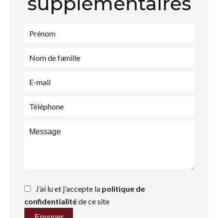
supplémentaires
J’ai lu et j'accepte la
politique de
confidentialité
de ce site
Envoyer