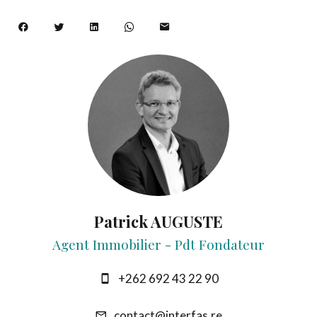
Patrick AUGUSTE
Agent Immobilier - Pdt Fondateur
+262 692 43 22 90
contact@interfas.re